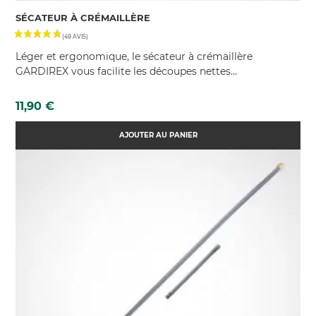
SÉCATEUR À CRÉMAILLÈRE
Léger et ergonomique, le sécateur à crémaillère
GARDIREX vous facilite les découpes nettes...
Prix
11,90 €
AJOUTER AU PANIER