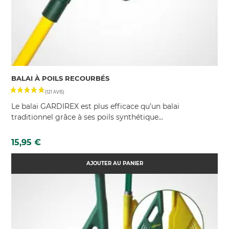
BALAI À POILS RECOURBÉS
Le balai GARDIREX est plus efficace qu’un balai
traditionnel grâce à ses poils synthétique...
Prix
15,95 €
AJOUTER AU PANIER