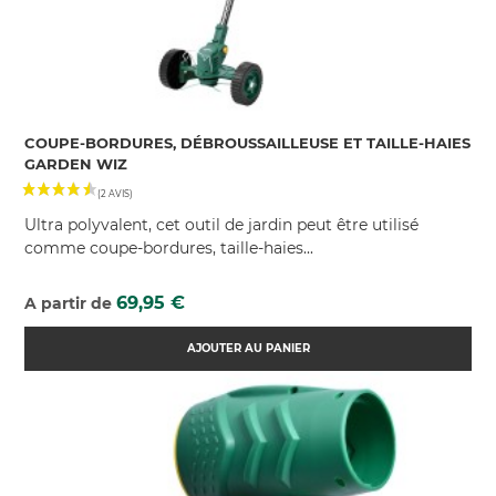
COUPE-BORDURES, DÉBROUSSAILLEUSE ET TAILLE-HAIES
GARDEN WIZ
(6 AVIS)
Ultra polyvalent, cet outil de jardin peut être utilisé
comme coupe-bordures, taille-haies...
Prix
69,95 €
A partir de
AJOUTER AU PANIER