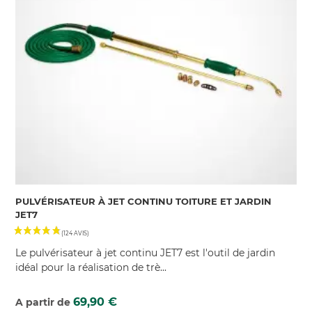
PULVÉRISATEUR À JET CONTINU TOITURE ET JARDIN
JET7
Le pulvérisateur à jet continu JET7 est l'outil de jardin
idéal pour la réalisation de trè...
Prix
69,90 €
A partir de