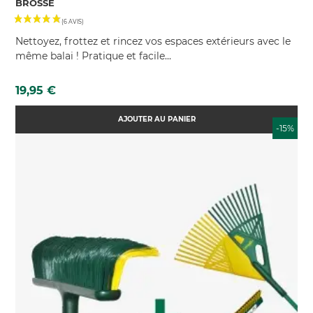
BROSSE
Nettoyez, frottez et rincez vos espaces extérieurs avec le
même balai ! Pratique et facile...
Prix
19,95 €
AJOUTER AU PANIER
-15%