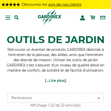
ouvrez les
avis de nos clients
OUTILS DE JARDIN
Retrouvez un éventail de produits GARDIREX destinés à
l’entretien de la pelouse, des allées, ainsi que l’entretien
des abords de maison. Utiliser les outils de jardin
GARDIREX c'est s'assurer d'un niveau de qualité élevé en
matière de confort, de solidité et de facilité d'utilisation.
[...Lire plus]
Pertinence
Affichage 1-22 de 22 article(s)