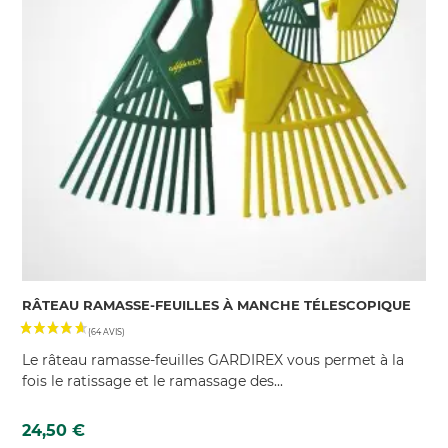
(38 AVIS)
RÂTEAU RAMASSE-FEUILLES À MANCHE TÉLESCOPIQUE
Le râteau ramasse-feuilles GARDIREX vous permet à la
fois le ratissage et le ramassage des...
Prix
24,50 €