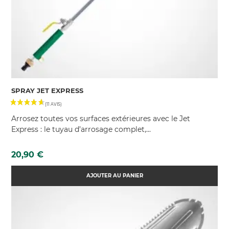
SPRAY JET EXPRESS
(64 AVIS)
Arrosez toutes vos surfaces extérieures avec le Jet
Express : le tuyau d’arrosage complet,...
Prix
20,90 €
AJOUTER AU PANIER