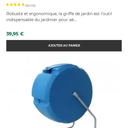
Robuste et ergonomique, la griffe de jardin est l'outil
indispensable du jardinier pour aé...
Prix
39,95 €
AJOUTER AU PANIER