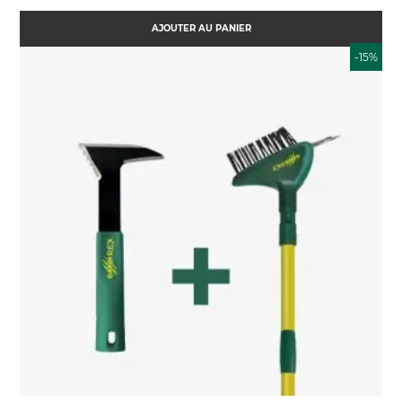
base
AJOUTER AU PANIER
-15%