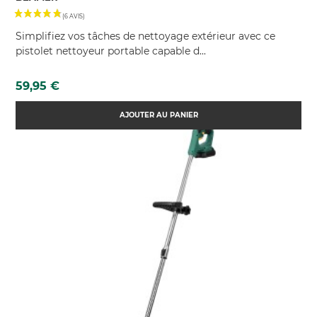
Simplifiez vos tâches de nettoyage extérieur avec ce
pistolet nettoyeur portable capable d...
Prix
59,95 €
AJOUTER AU PANIER