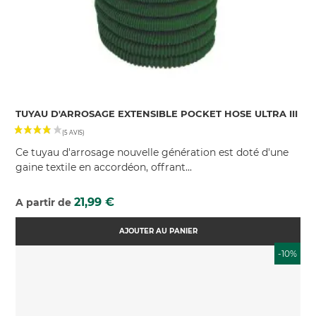
TUYAU D'ARROSAGE EXTENSIBLE POCKET HOSE ULTRA III
Ce tuyau d'arrosage nouvelle génération est doté d'une
gaine textile en accordéon, offrant...
Prix
21,99 €
A partir de
AJOUTER AU PANIER
-10%