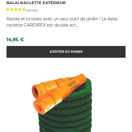
BALAI-RACLETTE EXTÉRIEUR
Raclez et brossez avec un seul outil de jardin ! Le balai-
raclette GARDIREX est double act...
Prix
14,95 €
AJOUTER AU PANIER
(10 AVIS)