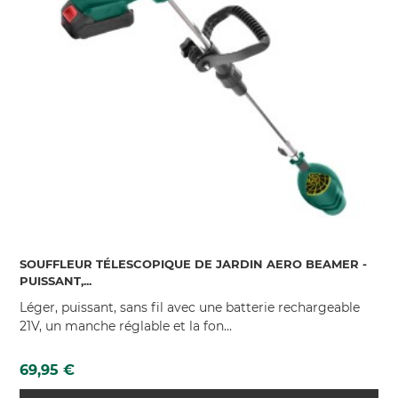
(55 AVIS)
SOUFFLEUR TÉLESCOPIQUE DE JARDIN AERO BEAMER -
PUISSANT,...
Léger, puissant, sans fil avec une batterie rechargeable
21V, un manche réglable et la fon...
Prix
69,95 €