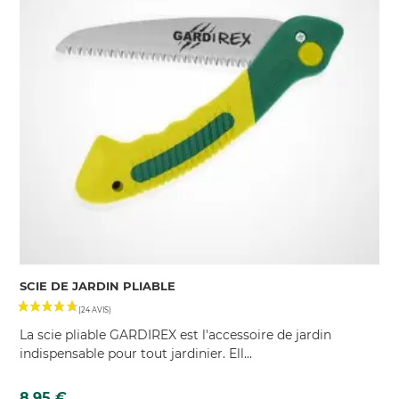
SCIE DE JARDIN PLIABLE
La scie pliable GARDIREX est l'accessoire de jardin
indispensable pour tout jardinier. Ell...
Prix
8,95 €