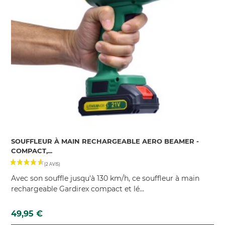
SOUFFLEUR À MAIN RECHARGEABLE AERO BEAMER -
COMPACT,...
Avec son souffle jusqu'à 130 km/h, ce souffleur à main
rechargeable Gardirex compact et lé...
Prix
49,95 €