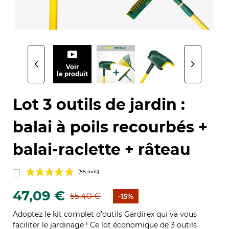
Voir
le produit
Lot 3 outils de jardin :
balai à poils recourbés +
balai-raclette + râteau
47,09 €
55,40 €
-15%
Adoptez le kit complet d’outils Gardirex qui va vous
faciliter le jardinage ! Ce lot économique de 3 outils