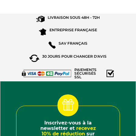
LIVRAISON SOUS
48H - 72H
ENTREPRISE
FRANÇAISE
SAV
FRANÇAIS
30 JOURS POUR
CHANGER D'AVIS
PAIEMENTS
SÉCURISÉS
SSL
Inscrivez-vous à la
newsletter et
recevez
10% de réduction
sur