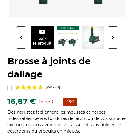
Voir
le produit
Brosse à joints de
dallage
16,87 €
19,85 €
-15%
Désincrustez facilement les mousses et herbes
indésirables de vos bordures de jardin ou de vos surfaces
extérieures sans avoir à vous baisser et sans utiliser de
(278 avis)
détergents ou produits chimiques.