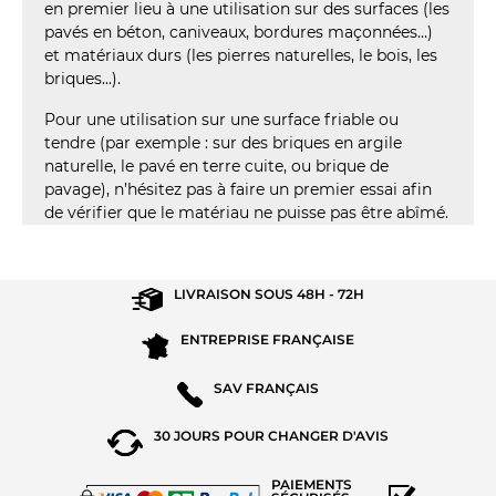
en premier lieu à une utilisation sur des surfaces (les
pavés en béton, caniveaux, bordures maçonnées…)
et matériaux durs (les pierres naturelles, le bois, les
briques...).
Pour une utilisation sur une surface friable ou
tendre (par exemple : sur des briques en argile
naturelle, le pavé en terre cuite, ou brique de
pavage), n’hésitez pas à faire un premier essai afin
de vérifier que le matériau ne puisse pas être abîmé.
(49 AVIS)
LIVRAISON SOUS
48H - 72H
ENTREPRISE
FRANÇAISE
SAV
FRANÇAIS
30 JOURS POUR
CHANGER D'AVIS
PAIEMENTS