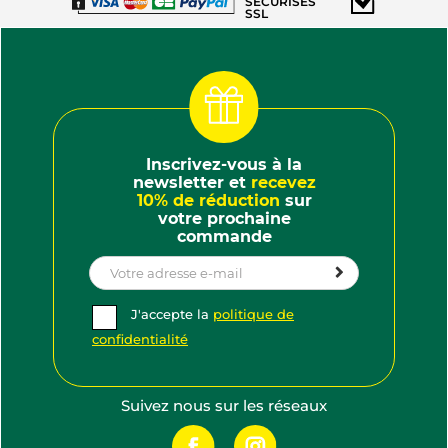
SÉCURISÉS
SSL
Inscrivez-vous à la
newsletter et
recevez
10% de réduction
sur
votre prochaine
commande
J'accepte la
politique de
confidentialité
Suivez nous sur les réseaux