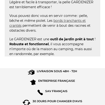
Légère et facile à transporter, la pelle GARDENIZER
est terriblement efficace !
Vous pouvez donc vous en servir comme : pelle,
bêche et même piolet. Les
bords tranchants et
crantés
permettent de venir à bout des racines et
obstacles divers.
Le GARDENIZER est une
outil de jardin prêt à tout
!
Robuste et fonctionnel
, il vous accompagne
n’importe où de la maison au camping, mais aussi
en randonnée, par exemple.
LIVRAISON SOUS
48H - 72H
ENTREPRISE
FRANÇAISE
SAV
FRANÇAIS
30 JOURS POUR
CHANGER D'AVIS