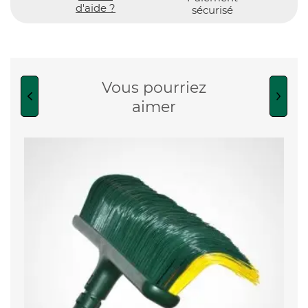
d'aide ?
sécurisé
Vous pourriez
aimer