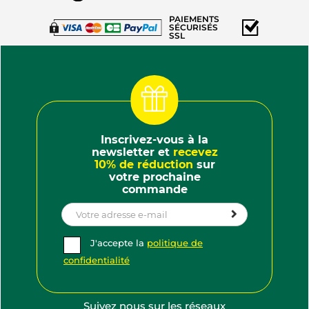
PAIEMENTS
SÉCURISÉS
SSL
(121 AVIS)
Inscrivez-vous à la
newsletter et
recevez
10% de réduction
sur
votre prochaine
commande
J'accepte la
politique de
confidentialité
Suivez nous sur les réseaux