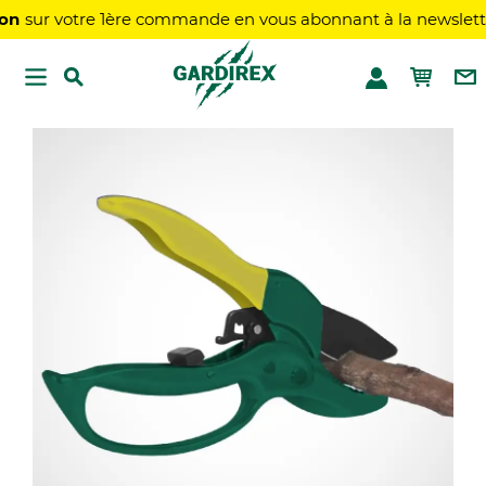
sur votre 1ère commande en vous abonnant à la newsletter !