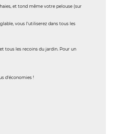
t haies, et tond même votre pelouse (sur
lable, vous l'utiliserez dans tous les
et tous les recoins du jardin. Pour un
us d'économies !