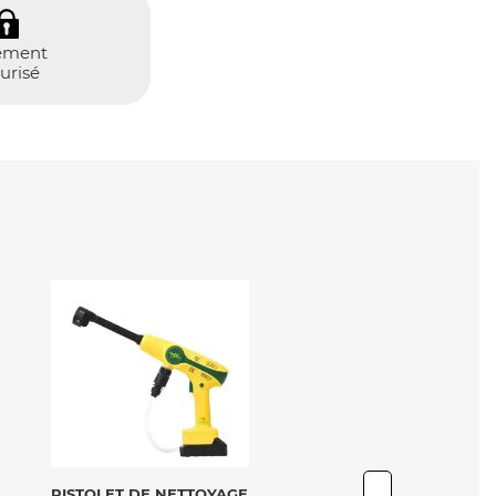
ement
urisé
VOIR LE PRODUIT
VOIR LE PRODUIT
PISTOLET DE NETTOYAGE
SOUFFLEUR À MAIN