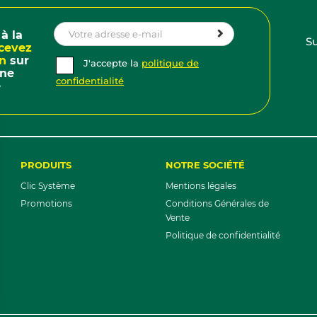
à la
Su
cevez
on
sur
J'accepte la
politique de
ine
confidentialité
e
PRODUITS
NOTRE SOCIÉTÉ
Clic Système
Mentions légales
Promotions
Conditions Générales de
Vente
Politique de confidentialité