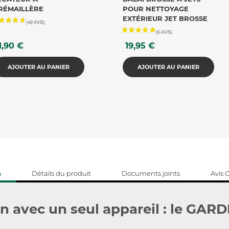
RÉMAILLÈRE
POUR NETTOYAGE
EXTÉRIEUR JET BROSSE
ix
Prix
1,90 €
19,95 €
AJOUTER AU PANIER
AJOUTER AU PANIER
n
Détails du produit
Documents joints
Avis C
n avec un seul appareil : le GARD