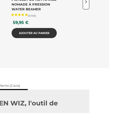
NOMADE À PRESSION
RECHARGEABLE AE
WATER BEAMER
BEAMER - COMPACT,..
Prix
Prix
59,95 €
49,95 €
AJOUTER AU PANIER
AJOUTER AU PANIE
lients (2 avis)
EN WIZ, l'outil de