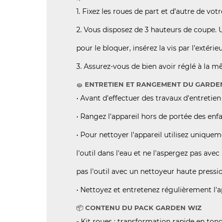
1. Fixez les roues de part et d’autre de v
(121 AV
2. Vous disposez de 3 hauteurs de coupe. Un
pour le bloquer, insérez la vis par l’extéri
3. Assurez-vous de bien avoir réglé à la 
ENTRETIEN ET RANGEMENT DU GARDE
🧽
• Avant d'effectuer des travaux d'entretien 
• Rangez l'appareil hors de portée des enfa
• Pour nettoyer l'appareil utilisez uniquem
l'outil dans l'eau et ne l'aspergez pas ave
pas l'outil avec un nettoyeur haute pressi
• Nettoyez et entretenez régulièrement l'a
CONTENU DU PACK GARDEN WIZ
📦
- Kit roues : transformation rapide en ton