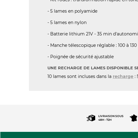
- 5 lames en polyamide
- 5 lames en nylon
- Batterie lithium 21V - 35 min d'autonom
- Manche télescopique réglable : 100 à 13
- Poignée de sécurité ajustable
UNE RECHARGE DE LAMES DISPONIBLE 
10 lames sont incluses dans la
recharge
: 
LIVRAISON SOUS
48H - 72H