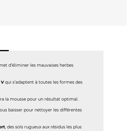
ermet d’éliminer les mauvaises herbes
 V
qui s’adaptent à toutes les formes des
èvera la mousse pour un résultat optimal.
us baisser pour nettoyer les différentes
ort
, des sols rugueux aux résidus les plus