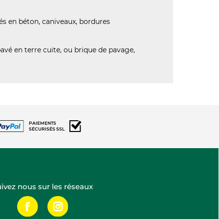
avés en béton, caniveaux, bordures
pavé en terre cuite, ou brique de pavage,
(49 AVIS)
PAIEMENTS
SÉCURISÉS SSL
ivez nous sur les réseaux