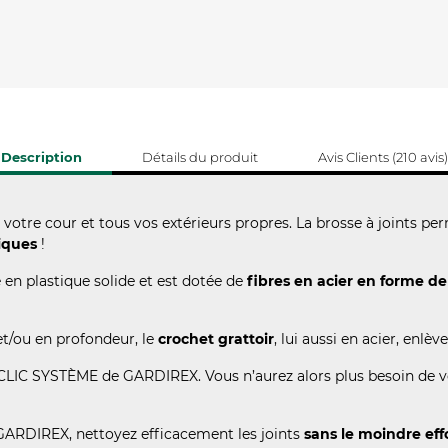
Description
Détails du produit
Avis Clients (210 avis)
, votre cour et tous vos extérieurs propres. La brosse à joints p
iques
!
 en plastique solide et est dotée de
fibres en acier en forme de
.
et/ou en profondeur, le
crochet grattoir
, lui aussi en acier, enl
 CLIC SYSTÈME de GARDIREX. Vous n’aurez alors plus besoin de vo
s GARDIREX, nettoyez efficacement les joints
sans le moindre eff